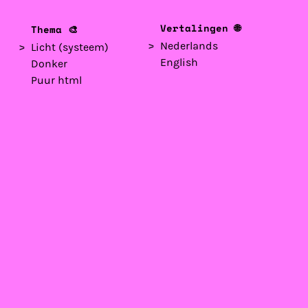
Vertalingen 🌐
Thema 🎨
Nederlands
Licht
English
Donker
Puur html